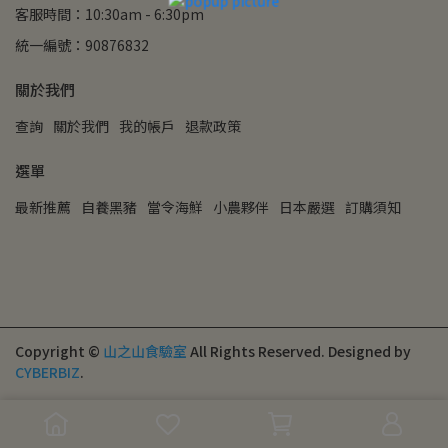
客服時間：10:30am - 6:30pm
統一編號：90876832
關於我們
查詢
關於我們
我的帳戶
退款政策
選單
最新推薦
自養黑豬
當令海鮮
小農夥伴
日本嚴選
訂購須知
Copyright ©
山之山食驗室
All Rights Reserved.
Designed by
CYBERBIZ
.