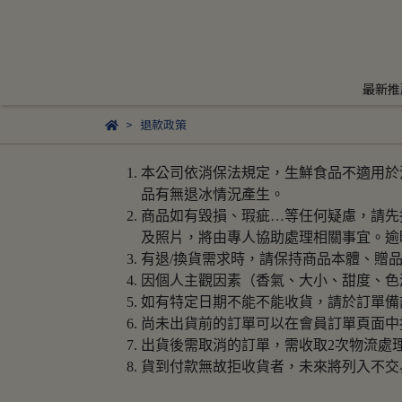
最新推
退款政策
本公司依消保法規定，生鮮食品不適用於消
品有無退冰情況產生。
商品如有毀損、瑕疵…等任何疑慮，請先拍照存證
及照片，將由專人協助處理相關事宜。逾
有退/換貨需求時，請保持商品本體、贈
因個人主觀因素（香氣、大小、甜度、色澤
如有特定日期不能不能收貨，請於訂單備
尚未出貨前的訂單可以在會員訂單頁面中
出貨後需取消的訂單，需收取2次物流處
貨到付款無故拒收貨者，未來將列入不交