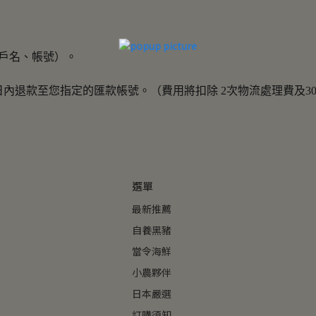
戶名、帳號）。
內退款至您指定的匯款帳號。（費用將扣除 2次物流處理費及30
選單
最新推薦
自養黑豬
當令海鮮
小農夥伴
日本嚴選
訂購須知