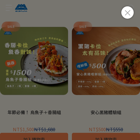
年節必備！ 烏魚子＋香腸組
安心黑豬體驗組
NT$1,500
NT$1,680
NT$500
NT$550
加入購物車
加入購物車